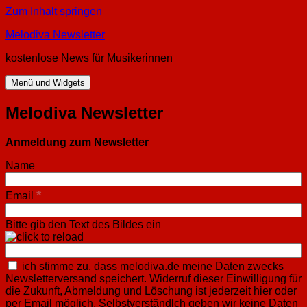
Zum Inhalt springen
Melodiva Newsletter
kostenlose News für Musikerinnen
Menü und Widgets
Melodiva Newsletter
Anmeldung zum Newsletter
Name
*
Email
Bitte gib den Text des Bildes ein
ich stimme zu, dass melodiva.de meine Daten zwecks
Newsletterversand speichert. Widerruf dieser Einwilligung für
die Zukunft, Abmeldung und Löschung ist jederzeit hier oder
per Email möglich. Selbstverständlch geben wir keine Daten